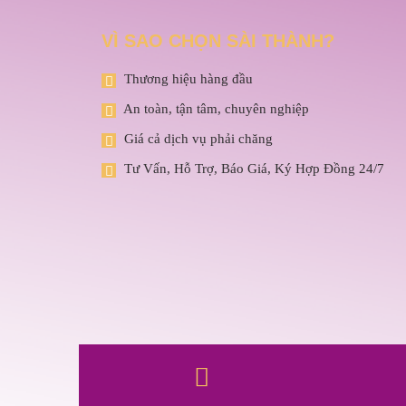
VÌ SAO CHỌN SÀI THÀNH?
Thương hiệu hàng đầu
An toàn, tận tâm, chuyên nghiệp
Giá cả dịch vụ phải chăng
Tư Vấn, Hỗ Trợ, Báo Giá, Ký Hợp Đồng 24/7