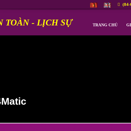
(84-
N TOÀN - LỊCH SỰ
TRANG CHỦ
GI
Matic