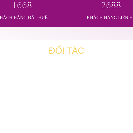
1668
2688
HÁCH HÀNG ĐÃ THUÊ
KHÁCH HÀNG LIÊN H
ĐỐI TÁC