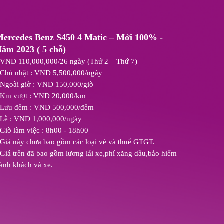
ercedes Benz S450 4 Matic – Mới 100% -
ăm 2023 ( 5 chỗ)
 VND 110,000,000/26 ngày (Thứ 2 – Thứ 7)
 Chủ nhật : VND 5,500,000/ngày
 Ngoài giờ : VND 150,000/giờ
 Km vượt : VND 20,000/km
 Lưu đêm : VND 500,000/đêm
 Lễ : VND 1,000,000/ngày
 Giờ làm việc : 8h00 - 18h00
 Giá này chưa bao gồm các loại vé và thuế GTGT.
 Giá trên đã bao gồm lương lái xe,phí xăng dầu,bảo hiểm
ành khách và xe.