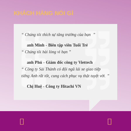
KHÁCH HÀNG NÓI GÌ
“ Chúng tôi thích sự tăng trưởng của bạn ”
anh Minh - Biên tập viên Tuổi Trẻ
“ Chúng tôi hài lòng vì bạn ”
anh Phú - Giám đốc công ty Viettech
“ Công ty Sài Thành có đội ngũ lái xe giao tiếp
tiếng Anh rất tốt, cung cách phục vụ thật tuyệt vời. ”
Chị Huệ - Công ty Hitachi VN