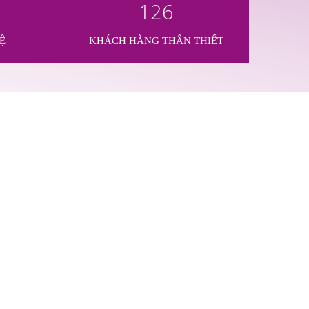
126
Ệ
KHÁCH HÀNG THÂN THIẾT