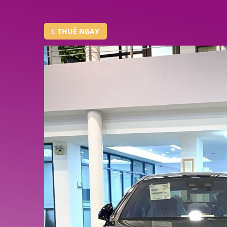
THUÊ NGAY