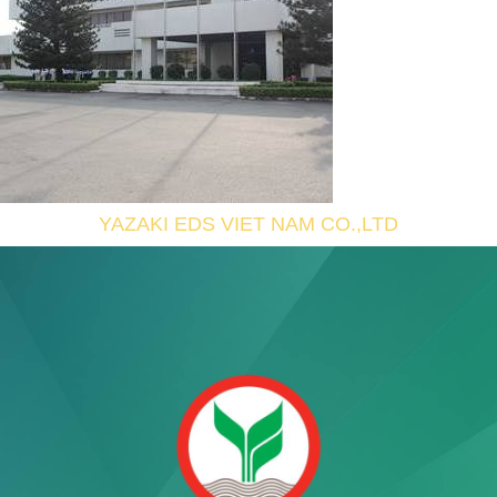
YAZAKI EDS VIET NAM CO.,LTD