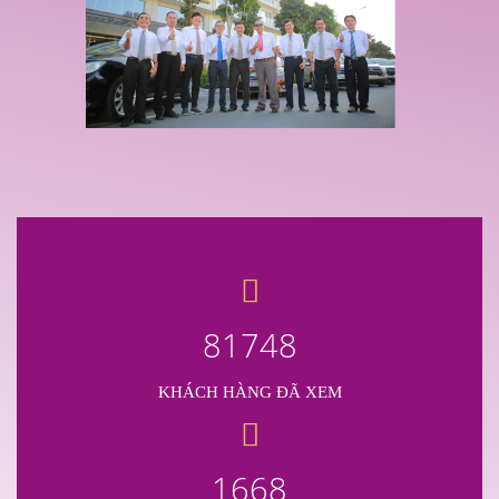
81748
KHÁCH HÀNG ĐÃ XEM
1668