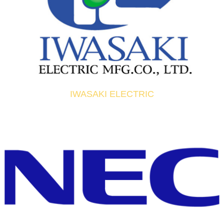
IWASAKI ELECTRIC