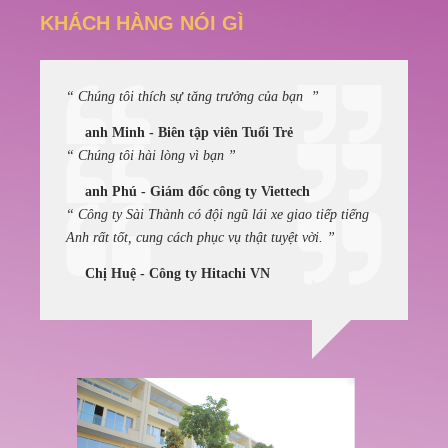
KHÁCH HÀNG NÓI GÌ
“ Chúng tôi thích sự tăng trưởng của bạn ”
anh Minh - Biên tập viên Tuổi Trẻ
“ Chúng tôi hài lòng vì bạn ”
anh Phú - Giám đốc công ty Viettech
“ Công ty Sài Thành có đội ngũ lái xe giao tiếp tiếng
Anh rất tốt, cung cách phục vụ thật tuyệt vời. ”
Chị Huệ - Công ty Hitachi VN