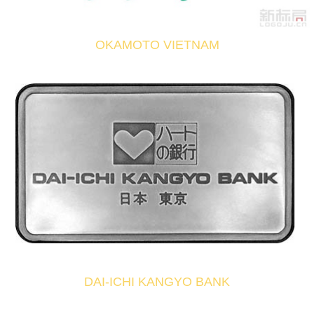
OKAMOTO VIETNAM
DAI-ICHI KANGYO BANK