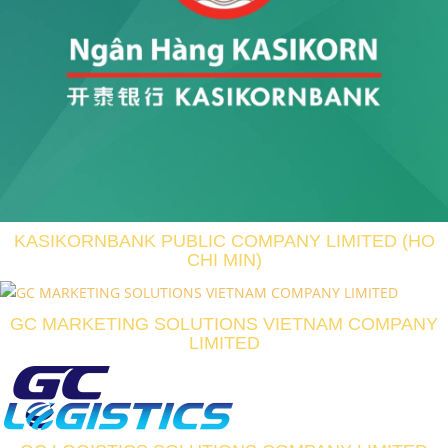
KASIKORNBANK PUBLIC COMPANY LIMITED (HO
CHI MIN)
GC MARKETING SOLUTIONS VIETNAM COMPANY
LIMITED