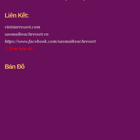
Liên Kết:
vietstarresort.com
saomaibeachresort.vn
https://www.facebook.com/saomaibeachresort
Xem bản đồ
Bản Đồ